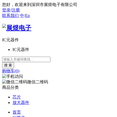
您好
，欢迎来到深圳市展煜电子有限公司
登录
/
注册
联系我们
中
/
En
IC元器件
IC元器件
购物车(0)
微信二维码
商品分类
芯片
放大器件
首页