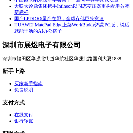
大联大诠鼎集团携手Infineon以固态变压器重构配电效率
新标杆
国产LPDDR6量产在即，全球存储巨头竞速
HUAWEI MatePad Edge上架WorkBuddy鸿蒙PC版，说话
就能干活的AI办公搭子
深圳市展煜电子有限公司
深圳市福田区华强北街道华航社区华强北路国利大夏1838
新手上路
买家新手指南
免责说明
支付方式
在线支付
银行转账