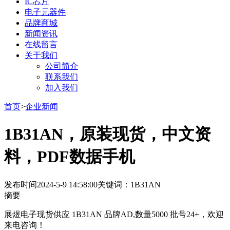
IC芯片
电子元器件
品牌商城
新闻资讯
在线留言
关于我们
公司简介
联系我们
加入我们
首页
>
企业新闻
1B31AN，原装现货，中文资
料，PDF数据手机
发布时间
2024-5-9 14:58:00
关键词：1B31AN
摘要
展煜电子现货供应 1B31AN 品牌AD,数量5000 批号24+，欢迎
来电咨询！