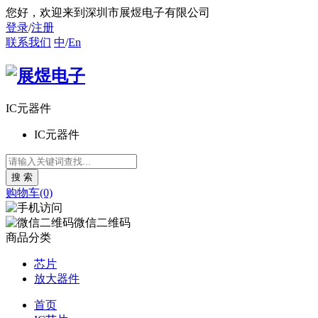
您好
，欢迎来到深圳市展煜电子有限公司
登录
/
注册
联系我们
中
/
En
IC元器件
IC元器件
购物车(0)
微信二维码
商品分类
芯片
放大器件
首页