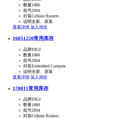
数量
1880
批号
2004
封装
Cellular Routers
说明
全新、原装
查看详情
加入询价
16051220
常用库存
品牌
DIGI
数量
1880
批号
2004
封装
Embedded Compute
说明
全新、原装
查看详情
加入询价
170011
常用库存
品牌
DIGI
数量
1880
批号
2004
封装
Cellular Routers