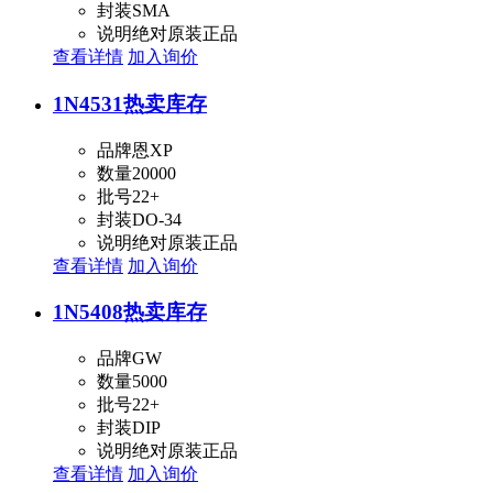
封装
SMA
说明
绝对原装正品
查看详情
加入询价
1N4531
热卖库存
品牌
恩XP
数量
20000
批号
22+
封装
DO-34
说明
绝对原装正品
查看详情
加入询价
1N5408
热卖库存
品牌
GW
数量
5000
批号
22+
封装
DIP
说明
绝对原装正品
查看详情
加入询价