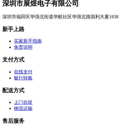
深圳市展煜电子有限公司
深圳市福田区华强北街道华航社区华强北路国利大夏1838
新手上路
买家新手指南
免责说明
支付方式
在线支付
银行转账
配送方式
上门自提
物流运输
售后服务