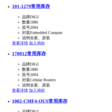
101-1279
常用库存
品牌
DIGI
数量
1880
批号
2004
封装
Embedded Compute
说明
全新、原装
查看详情
加入询价
170012
常用库存
品牌
DIGI
数量
1880
批号
2004
封装
Cellular Routers
说明
全新、原装
查看详情
加入询价
1002-CMF4-OUS
常用库存
品牌
DIGI