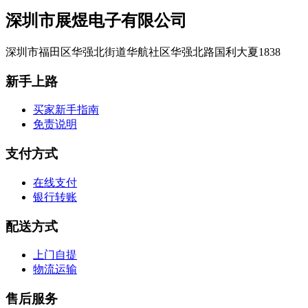
深圳市展煜电子有限公司
深圳市福田区华强北街道华航社区华强北路国利大夏1838
新手上路
买家新手指南
免责说明
支付方式
在线支付
银行转账
配送方式
上门自提
物流运输
售后服务