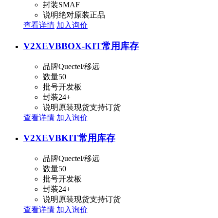
封装
SMAF
说明
绝对原装正品
查看详情
加入询价
V2XEVBBOX-KIT
常用库存
品牌
Quectel/移远
数量
50
批号
开发板
封装
24+
说明
原装现货支持订货
查看详情
加入询价
V2XEVBKIT
常用库存
品牌
Quectel/移远
数量
50
批号
开发板
封装
24+
说明
原装现货支持订货
查看详情
加入询价