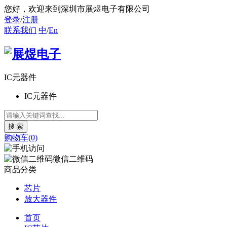
您好
，欢迎来到深圳市展煜电子有限公司
登录
/
注册
联系我们
中
/
En
IC元器件
IC元器件
购物车(0)
微信二维码
商品分类
芯片
放大器件
首页