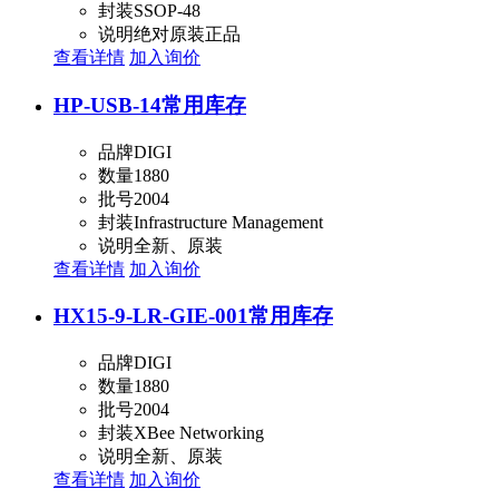
封装
SSOP-48
说明
绝对原装正品
查看详情
加入询价
HP-USB-14
常用库存
品牌
DIGI
数量
1880
批号
2004
封装
Infrastructure Management
说明
全新、原装
查看详情
加入询价
HX15-9-LR-GIE-001
常用库存
品牌
DIGI
数量
1880
批号
2004
封装
XBee Networking
说明
全新、原装
查看详情
加入询价