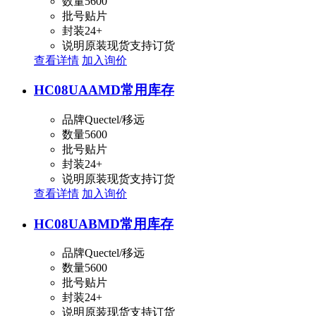
数量
5600
批号
贴片
封装
24+
说明
原装现货支持订货
查看详情
加入询价
HC08UAAMD
常用库存
品牌
Quectel/移远
数量
5600
批号
贴片
封装
24+
说明
原装现货支持订货
查看详情
加入询价
HC08UABMD
常用库存
品牌
Quectel/移远
数量
5600
批号
贴片
封装
24+
说明
原装现货支持订货