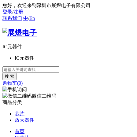
您好
，欢迎来到深圳市展煜电子有限公司
登录
/
注册
联系我们
中
/
En
IC元器件
IC元器件
购物车(0)
微信二维码
商品分类
芯片
放大器件
首页