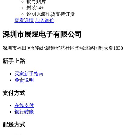
批号
贴片
封装
24+
说明
原装现货支持订货
查看详情
加入询价
深圳市展煜电子有限公司
深圳市福田区华强北街道华航社区华强北路国利大夏1838
新手上路
买家新手指南
免责说明
支付方式
在线支付
银行转账
配送方式