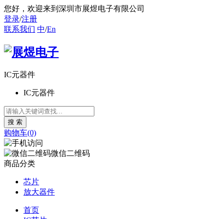
您好
，欢迎来到深圳市展煜电子有限公司
登录
/
注册
联系我们
中
/
En
IC元器件
IC元器件
购物车(0)
微信二维码
商品分类
芯片
放大器件
首页