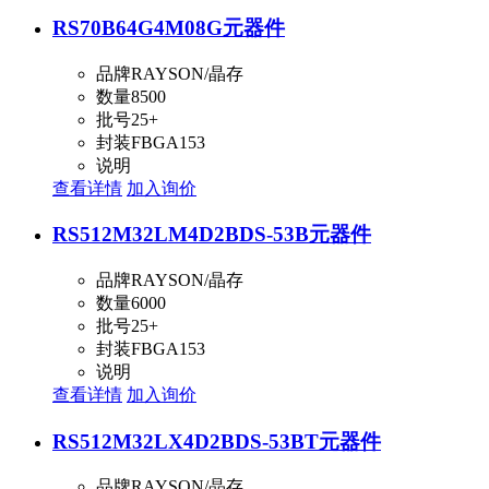
RS70B64G4M08G
元器件
品牌
RAYSON/晶存
数量
8500
批号
25+
封装
FBGA153
说明
查看详情
加入询价
RS512M32LM4D2BDS-53B
元器件
品牌
RAYSON/晶存
数量
6000
批号
25+
封装
FBGA153
说明
查看详情
加入询价
RS512M32LX4D2BDS-53BT
元器件
品牌
RAYSON/晶存