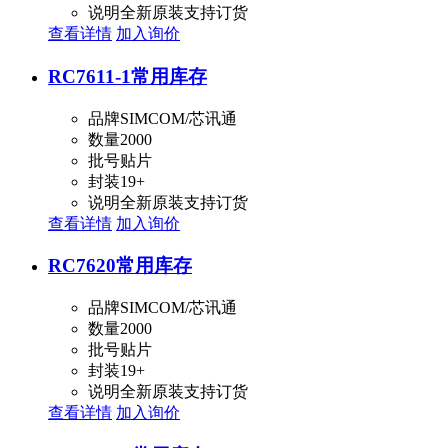
说明
全新原装支持订货
查看详情
加入询价
RC7611-1
常用库存
品牌
SIMCOM/芯讯通
数量
2000
批号
贴片
封装
19+
说明
全新原装支持订货
查看详情
加入询价
RC7620
常用库存
品牌
SIMCOM/芯讯通
数量
2000
批号
贴片
封装
19+
说明
全新原装支持订货
查看详情
加入询价