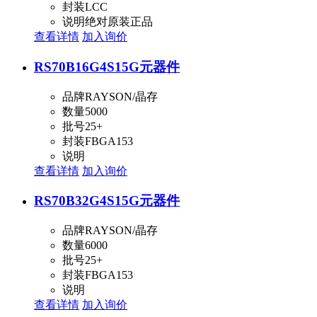
封装
LCC
说明
绝对原装正品
查看详情
加入询价
RS70B16G4S15G
元器件
品牌
RAYSON/晶存
数量
5000
批号
25+
封装
FBGA153
说明
查看详情
加入询价
RS70B32G4S15G
元器件
品牌
RAYSON/晶存
数量
6000
批号
25+
封装
FBGA153
说明
查看详情
加入询价