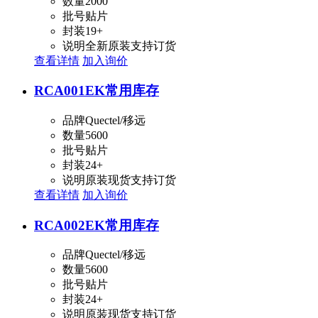
数量
2000
批号
贴片
封装
19+
说明
全新原装支持订货
查看详情
加入询价
RCA001EK
常用库存
品牌
Quectel/移远
数量
5600
批号
贴片
封装
24+
说明
原装现货支持订货
查看详情
加入询价
RCA002EK
常用库存
品牌
Quectel/移远
数量
5600
批号
贴片
封装
24+
说明
原装现货支持订货