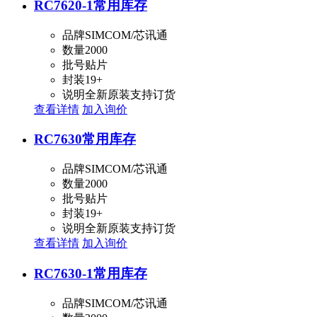
RC7620-1
常用库存
品牌
SIMCOM/芯讯通
数量
2000
批号
贴片
封装
19+
说明
全新原装支持订货
查看详情
加入询价
RC7630
常用库存
品牌
SIMCOM/芯讯通
数量
2000
批号
贴片
封装
19+
说明
全新原装支持订货
查看详情
加入询价
RC7630-1
常用库存
品牌
SIMCOM/芯讯通