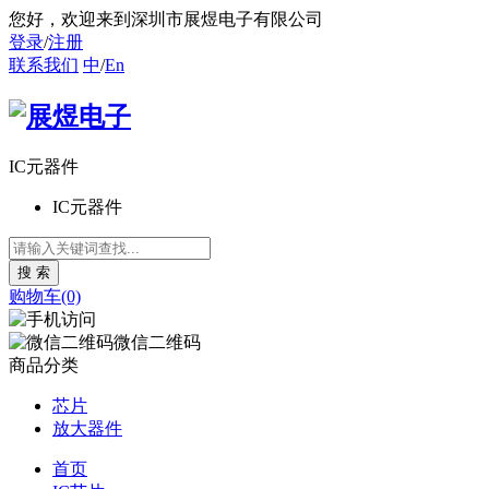
您好
，欢迎来到深圳市展煜电子有限公司
登录
/
注册
联系我们
中
/
En
IC元器件
IC元器件
购物车(0)
微信二维码
商品分类
芯片
放大器件
首页