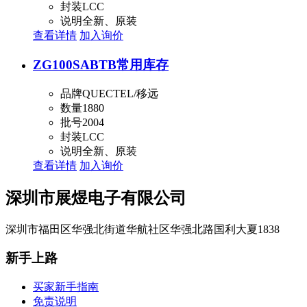
封装
LCC
说明
全新、原装
查看详情
加入询价
ZG100SABTB
常用库存
品牌
QUECTEL/移远
数量
1880
批号
2004
封装
LCC
说明
全新、原装
查看详情
加入询价
深圳市展煜电子有限公司
深圳市福田区华强北街道华航社区华强北路国利大夏1838
新手上路
买家新手指南
免责说明