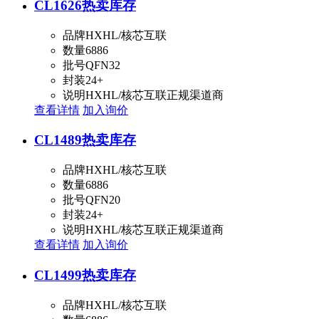
CL1626
热卖库存
品牌
HXHL/核芯互联
数量
6886
批号
QFN32
封装
24+
说明
HXHL/核芯互联正规渠道商
查看详情
加入询价
CL1489
热卖库存
品牌
HXHL/核芯互联
数量
6886
批号
QFN20
封装
24+
说明
HXHL/核芯互联正规渠道商
查看详情
加入询价
CL1499
热卖库存
品牌
HXHL/核芯互联