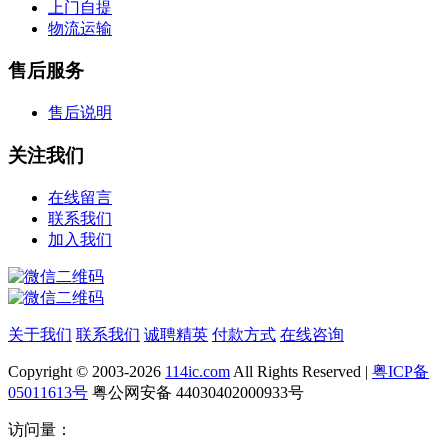
上门自提
物流运输
售后服务
售后说明
关注我们
在线留言
联系我们
加入我们
关于我们
联系我们
诚聘精英
付款方式
在线咨询
Copyright © 2003-2026
114ic.com
All Rights Reserved |
粤ICP备
05011613号
粤公网安备 44030402000933号
访问量：