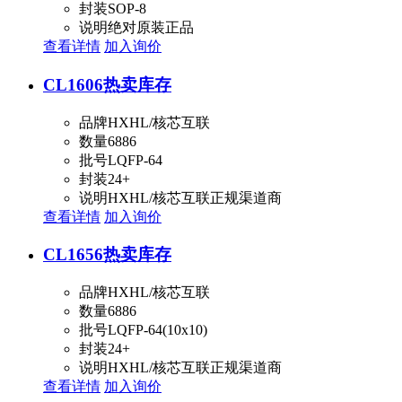
封装
SOP-8
说明
绝对原装正品
查看详情
加入询价
CL1606
热卖库存
品牌
HXHL/核芯互联
数量
6886
批号
LQFP-64
封装
24+
说明
HXHL/核芯互联正规渠道商
查看详情
加入询价
CL1656
热卖库存
品牌
HXHL/核芯互联
数量
6886
批号
LQFP-64(10x10)
封装
24+
说明
HXHL/核芯互联正规渠道商
查看详情
加入询价